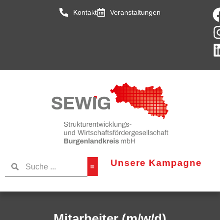
Kontakt
Veranstaltungen
Unsere Kampagne
Mitarbeiter (m/w/d)