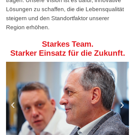
tragen. Unsere Vision ist es dafür, innovative
Lösungen zu schaffen, die die Lebensqualität
steigern und den Standortfaktor unserer
Region erhöhen.
Starkes Team.
Starker Einsatz für die Zukunft.