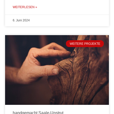
WEITERLESEN »
6. Juni 2024
WEITERE PROJEKTE
handgemacht Saale-Unstrut