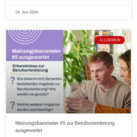
24. Juni 2024
ALLGEMEIN
Meinungsbarometer #5 zur Berufsorientierung
ausgewertet