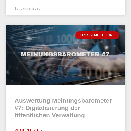
17. Januar 2025
PRESSEMITTEILUNG
Auswertung Meinungsbarometer
#7: Digitalisierung der
öffentlichen Verwaltung
WEITERLESEN »