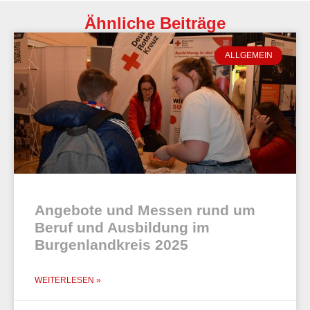
Ähnliche Beiträge
ALLGEMEIN
Angebote und Messen rund um
Beruf und Ausbildung im
Burgenlandkreis 2025
WEITERLESEN »