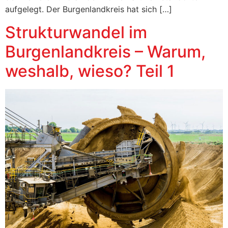
aufgelegt. Der Burgenlandkreis hat sich […]
Strukturwandel im
Burgenlandkreis – Warum,
weshalb, wieso? Teil 1