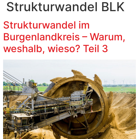
Strukturwandel BLK
Strukturwandel im
Burgenlandkreis – Warum,
weshalb, wieso? Teil 3