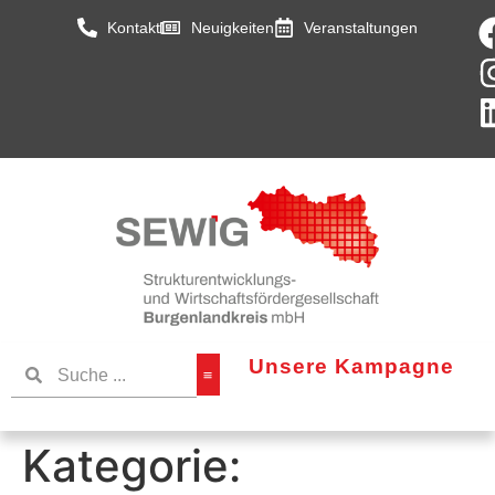
Kontakt
Neuigkeiten
Veranstaltungen
Unsere Kampagne
Kategorie: