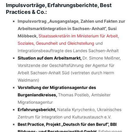
Impulsvorträge, Erfahrungsberichte, Best
Practices & Co.:
Impulsvortrag „Ausgangslage, Zahlen und Fakten zur
Arbeitsmarktintegration in Sachsen-Anhalt“, Susi
Möbbeck,
Staatssekretärin im Ministerium für Arbeit,
Soziales, Gesundheit und Gleichstellung
und
Integrationsbeauftragte des Landes Sachsen-Anhalt
Situation auf dem Arbeitsmarkt,
Dr. Simone Meißner,
Vorsitzende der Geschäftsführung der Agentur für
Arbeit Sachsen-Anhalt Süd (vertreten durch Herrn
Waldmann)
Vorstellung der Migrationsagentur des
Burgenlandkreises,
Thomas Postleb, Amtsleiter
Migrationsagentur
Erfahrungsbericht,
Natalia Kyrychenko, Ukrainisches
Zentrum für Integration und Kulturaustausch e.V.
Best Practice,
Projekt „Deutsch für den Beruf“, BBI
Bildungs- und Beratungsinstitut GmbH,
Erfahrungen